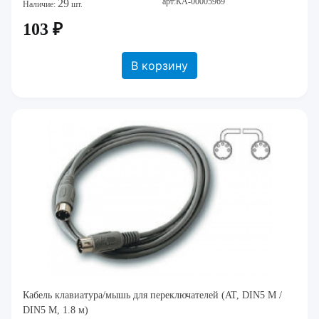
арт:КА-00005969
29
Наличие:
шт.
103 ₽
В корзину
Кабель клавиатура/мышь для переключателей (AT, DIN5 M /
DIN5 M, 1.8 м)