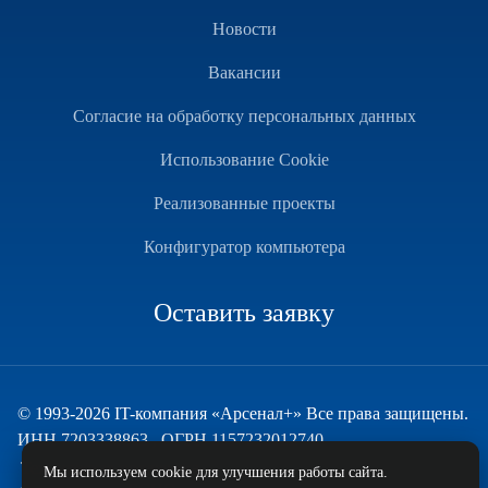
Новости
Вакансии
Согласие на обработку персональных данных
Использование Cookie
Реализованные проекты
Конфигуратор компьютера
Оставить заявку
© 1993-2026 IT-компания «Арсенал+» Все права защищены.
ИНН 7203338863 , ОГРН 1157232012740
Техническая поддержка
Мы используем cookie для улучшения работы сайта.