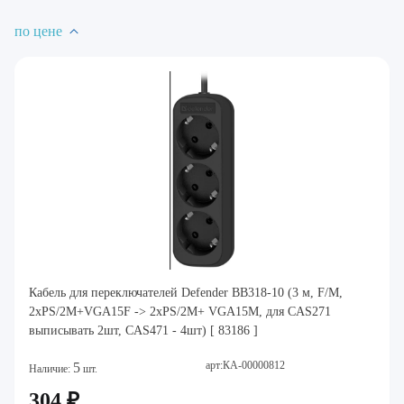
по цене
Кабель для переключателей Defender BB318-10 (3 м, F/M,
2xPS/2M+VGA15F -> 2xPS/2M+ VGA15M, для CAS271
выписывать 2шт, CAS471 - 4шт) [ 83186 ]
арт:КА-00000812
5
Наличие:
шт.
304 ₽