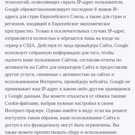
технологий, позволяющих скрыть IP-адрес пользователя,
Google обрежет/анонимизирует последние 8 знаков IP-
адреса для стран Европейского Союза, а также для стран и
регионов, входящий в Европейское экономическое
пространство. Только в исключительных случаях IP-адрес
отправляется полностью и обрезается лишь на входе на
сервер в США. Действуя от лица провайдера Сайта, Google
использует собранную информацию для того, чтобы
оценить ваше пользование Сайтом, составляя отчеты по
активности на Сайте для операторов Сайта и предоставляя
другие услуги, связанные с активностью на сайтах и
использованием Интернета, провайдеру вебсайта. Google не
привязывает ваш IP-адрес к каким-либо другим хранящимся
у Google данным. Вы можете отказаться от обмена такими
Cookie-файлами, выбрав нужные настройки в своем
Интернет-браузере. Однако имейте в виду: если вы решите
поступить таким образом, ваше использование Сайта и
доступ к его функционалу могут быть ограничены. Вы
также можете препятствовать сбору и использованию